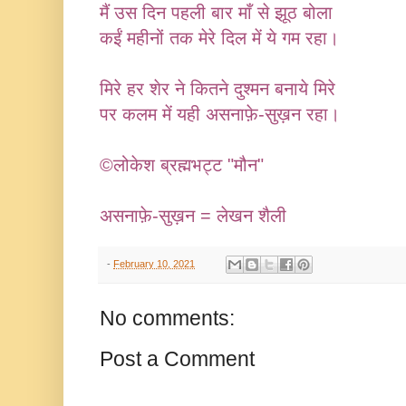
मैं उस दिन पहली बार माँ से झूठ बोला
कईं महीनों तक मेरे दिल में ये गम रहा।
मिरे हर शेर ने कितने दुश्मन बनाये मिरे
पर कलम में यही असनाफ़े-सुख़न रहा।
©लोकेश ब्रह्मभट्ट "मौन"
असनाफ़े-सुख़न = लेखन शैली
-
February 10, 2021
No comments:
Post a Comment