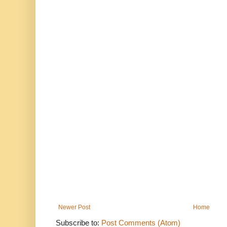
Newer Post
Home
Subscribe to:
Post Comments (Atom)