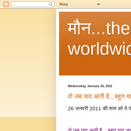
मौन...th
worldwi
Wednesday, January 26, 2011
वो जब याद आती है,, बहुत य
26 जनवरी 2011 की शाम को ये पं
वो जब याद आती है... बहुत याद आती