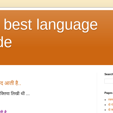
e best language
de
Search
ाद आती है..
क्तिया लिखी थी ...
Pages
रचना
दो पं
दो श
 है ...