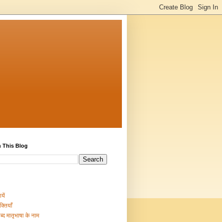
 This Blog
यें
क्तियाँ
ब्द मातृभाषा के नाम