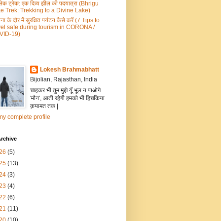
 लेक ट्रेक: एक दिव्य झील की पदयात्रा (Bhrigu
e Trek: Trekking to a Divine Lake)
ना के दौर में सुरक्षित पर्यटन कैसे करें (7 Tips to
vel safe during tourism in CORONA /
VID-19)
Lokesh Brahmabhatt
Bijolian, Rajasthan, India
चाहकर भी तुम मुझे यूँ भूल न पाओगे
'मौन', आती रहेगी हमको भी हिचकिया
क़यामत तक |
y complete profile
rchive
26
(5)
25
(13)
24
(3)
23
(4)
22
(6)
21
(11)
20
(10)