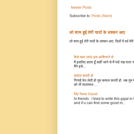
Newer Posts
Subscribe to:
Posts (Atom)
लो शाम हुई तेरी यादों के लश्कर आए
लो शाम हुई तेरी यादों के लश्कर आए दिलों में दर्द मेरी 
कैसे चला जाऊं इस आशियाने से
मैं इसलिए डरता हूँ कहीं जाने से मैं पर्दा रख पात
मैंने इसे...
कमाल करती हो
निगाहें फेर लेती हो तुम कमाल करती हो जब तुम 
को भी मालामाल ...
My New Gazal
hi friends : I tried to write this gaja
and if u can find some good m...