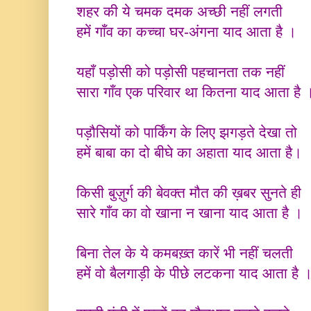
शहर की ये चमक दमक अच्छी नहीं लगती
हमें गाँव का कच्चा घर-अंगना याद आता है ।
यहाँ पड़ोसी को पड़ोसी पहचानता तक नहीं
सारा गाँव एक परिवार था कितना याद आता है 
पड़ौसियों को पार्किंग के लिए झगड़ते देखा तो
हमें बाबा का दो बीघे का अहाता याद आता है।
किसी बुज़ुर्ग की बेवक्त मौत की ख़बर सुनते ही
सारे गाँव का वो खाना न खाना याद आता है ।
बिना तेल के ये कमबख़्त कारें भी नहीं चलती
हमें वो बैलगाड़ी के पीछे लटकना याद आता है 