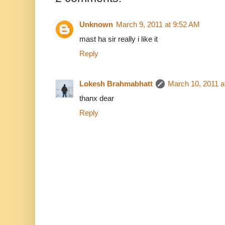
Unknown
March 9, 2011 at 9:52 AM
mast ha sir really i like it
Reply
Lokesh Brahmabhatt
March 10, 2011 a
thanx dear
Reply