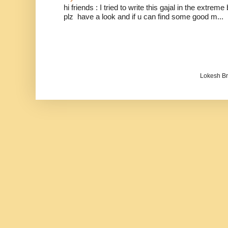
hi friends : I tried to write this gajal in the extr
plz have a look and if u can find some good m...
Lokesh B